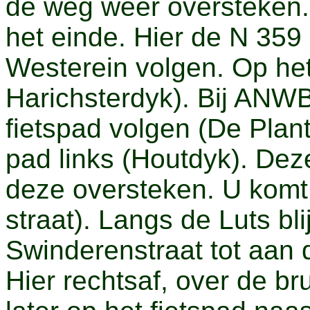
de weg weer oversteken.
het einde. Hier de N 359
Westerein volgen. Op het 
Harichsterdyk). Bij ANWB
fietspad volgen (De Plan
pad links (Houtdyk). Dez
deze oversteken. U komt
straat). Langs de Luts bl
Swinderenstraat tot aan 
Hier rechtsaf, over de br