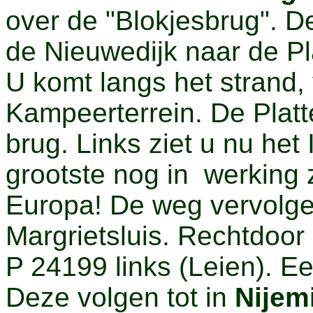
over de "Blokjesbrug". D
de Nieuwedijk naar de Pla
U komt langs het strand,
Kampeerterrein. De Platte
brug. Links ziet u nu het
grootste nog in werking
Europa! De weg vervolgen
Margrietsluis. Rechtdoor
P 24199 links (Leien). E
Deze volgen tot in
Nijem