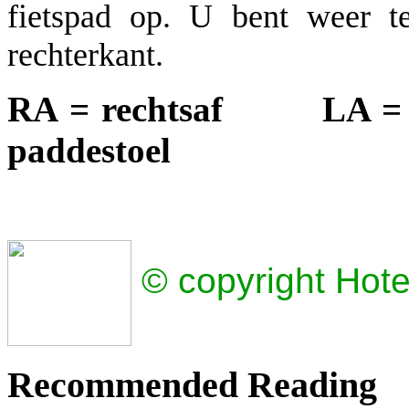
fietspad op. U bent weer 
rechterkant.
RA = rechtsaf LA =
paddestoel
© copyright H
Recommended Reading