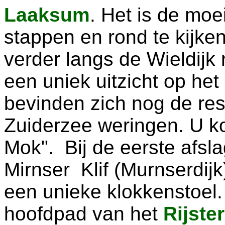
Laaksum
. Het is de moe
stappen en rond te kijk
verder langs de Wieldijk 
een uniek uitzicht op het
bevinden zich nog de re
Zuiderzee weringen. U ko
Mok". Bij de eerste afslag
Mirnser Klif (Murnserdijk
een unieke klokkenstoel.
hoofdpad van het
Rijste