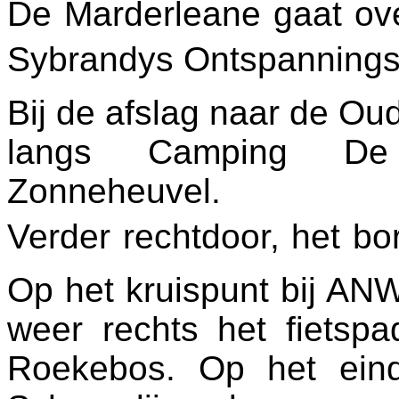
De Marderleane gaat ov
Sybrandys Ontspanning
Bij de afslag naar de Ou
langs Camping D
Zonneheuvel.
Verder rechtdoor, het bor
Op het kruispunt bij AN
weer rechts het fietspa
Roekebos. Op het eind