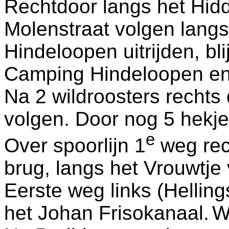
Rechtdoor langs het Hid
Molenstraat volgen langs
Hindeloopen uitrijden, bli
Camping Hindeloopen en
Na 2 wildroosters rechts 
volgen. Door nog 5 hekj
e
Over spoorlijn 1
weg rec
brug, langs het Vrouwtje
Eerste weg links (Hellin
het Johan Frisokanaal.
W