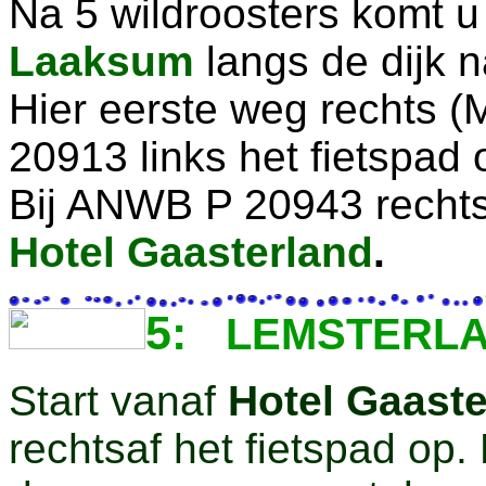
Na 5 wildroosters komt u 
Laaksum
langs de dijk 
Hier eerste weg rechts (
20913 links het fietspad
Bij ANWB P 20943 rechts
Hotel
Gaasterland
.
5:
LEMSTERLA
Start vanaf
Hotel Gaaste
rechtsaf het fietspad op