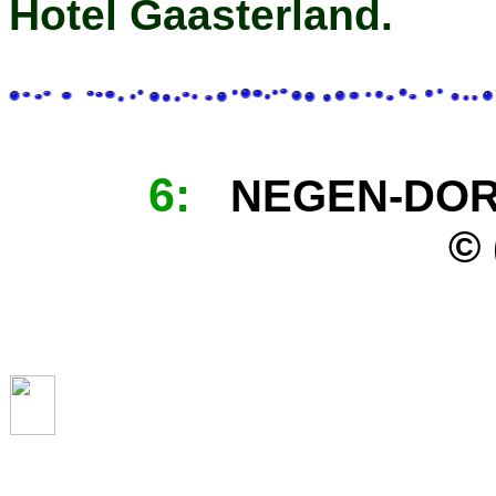
Hotel Gaasterland.
6
:
NEGEN-DORP
©