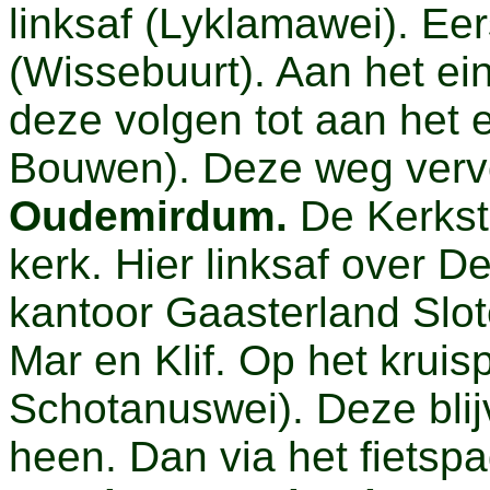
linksaf (Lyklamawei). Eer
(Wissebuurt). Aan het ei
deze volgen tot aan het 
Bouwen). Deze weg vervo
Oudemirdum.
De Kerkstr
kerk. Hier linksaf over D
kantoor Gaasterland Slot
Mar en Klif. Op het kruis
Schotanuswei). Deze bli
heen. Dan via het fietspa