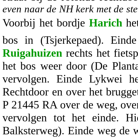
even naar de NH kerk met de ste
Voorbij het bordje
Harich
het
bos in (Tsjerkepaed). Eind
Ruigahuizen
rechts het fiet
het bos weer door (De Plan
vervolgen. Einde Lykwei he
Rechtdoor en over het brugge
P 21445 RA over de weg, over 
vervolgen tot het einde. 
Balksterweg). Einde weg de 