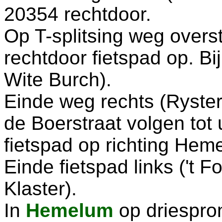
20354 rechtdoor.
Op T-splitsing weg ove
rechtdoor fietspad op. B
Wite Burch).
Einde weg rechts (Ryster
de Boerstraat volgen tot 
fietspad op richting Heme
Einde fietspad links ('t F
Klaster).
In
Hemelum
op driespron