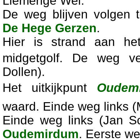
Liemerige Wei.
De weg blijven volgen t
De
Hege
Gerzen
.
Hier is strand aan he
midgetgolf. De weg ve
Dollen).
Het uitkijkpunt 
Oudem
waard. Einde weg links 
Einde weg links (Jan S
Oudemirdum
. Eerste w