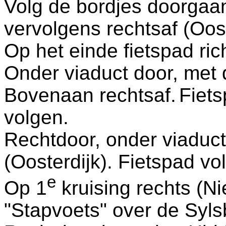
Volg de bordjes doorgaan
vervolgens rechtsaf (Oos
Op het einde fietspad ri
Onder viaduct door, met
Bovenaan rechtsaf.
Fiet
volgen.
Rechtdoor, onder viaduct
(Oosterdijk). Fietspad vo
e
Op 1
kruising rechts (Ni
"Stapvoets" over de Syl