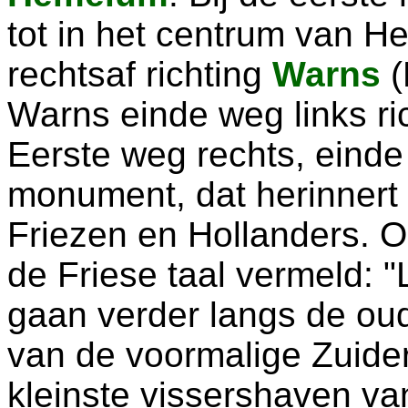
tot in het centrum van H
rechtsaf richting
Warns
(
Warns einde weg links ri
Eerste weg rechts, einde
monument, dat herinnert 
Friezen en Hollanders. O
de Friese taal vermeld: 
gaan verder langs de ou
van de voormalige Zuide
kleinste vissershaven va