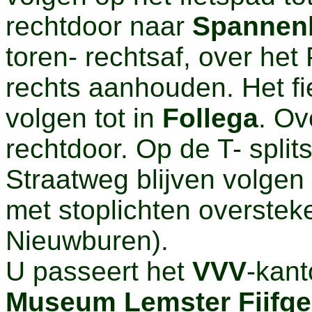
rechtdoor naar
Spannen
toren- rechtsaf, over het
rechts aanhouden. Het fi
volgen tot in
Follega
. Ov
rechtdoor. Op de T- split
Straatweg blijven volgen
met stoplichten overstek
Nieuwburen).
U passeert het
VVV
-kant
Museum Lemster Fiifge