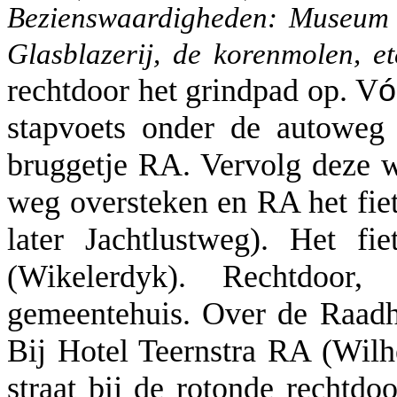
Bezienswaardigheden: Museum i
Glasblazerij, de korenmolen, et
rechtdoor het grindpad op. V
ó
stapvoets onder de autoweg
bruggetje RA. Vervolg deze w
weg oversteken en RA het fi
later Jachtlustweg). Het fi
(Wikelerdyk). Rechtdoor
gemeentehuis. Over de Raadh
Bij Hotel Teernstra RA (Wilh
straat bij de rotonde rechtd