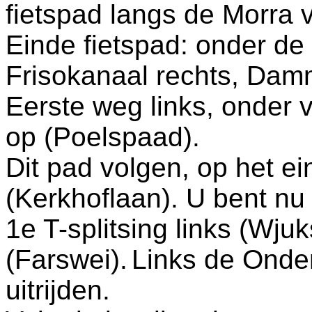
fietspad langs de Morra 
Einde fietspad: onder de 
Frisokanaal rechts, Da
Eerste weg links, onder v
op (Poelspaad).
Dit pad volgen, op het e
(Kerkhoflaan). U bent nu
1e T-splitsing links (Wjuk
(Farswei).
Links de Onde
uitrijden.