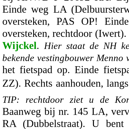
Einde weg LA (Delbuurster
oversteken, PAS OP! Eind
oversteken, rechtdoor (Iwert).
Wijckel
.
Hier staat de NH ke
bekende vestingbouwer Menno 
het fietspad op. Einde fiet
ZZ). Rechts aanhouden, lang
TIP: rechtdoor ziet u de Kor
Baanweg bij nr. 145 LA, verv
RA (Dubbelstraat). U bent