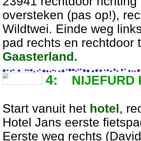
23941 rechtdoor richting
oversteken (pas op!), re
Wildtwei. Einde weg link
pad rechts en rechtdoor 
Gaasterland.
4:
NIJEFURD 
Start vanuit het
hotel
, re
Hotel Jans eerste fietspa
Eerste weg rechts (David